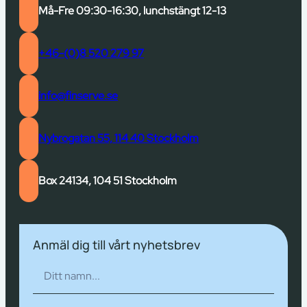
Må-Fre 09:30-16:30, lunchstängt 12-13
+46-(0)8 520 279 97
info@finserve.se
Nybrogatan 55, 114 40 Stockholm
Box 24134, 104 51 Stockholm
Anmäl dig till vårt nyhetsbrev