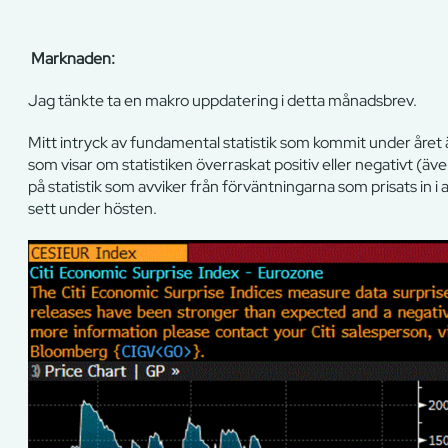
Marknaden:
Jag tänkte ta en makro uppdatering i detta månadsbrev.
Mitt intryck av fundamental statistik som kommit under året är 
som visar om statistiken överraskat positiv eller negativt (ä
på statistik som avviker från förväntningarna som prisats in i a
sett under hösten.