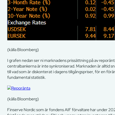
(källa Bloomberg)
I grafen nedan ser ni marknadens prissättning på av reporän
centralbankerna är inte synkroniserad. Marknaden är alltid sna
till vad som är diskonterat i dagens tillgångspriser, för en f
fundamental statistik.
(källa Bloomberg)
Finserve Nordic som är fondens AIF förvaltare har under 2020 