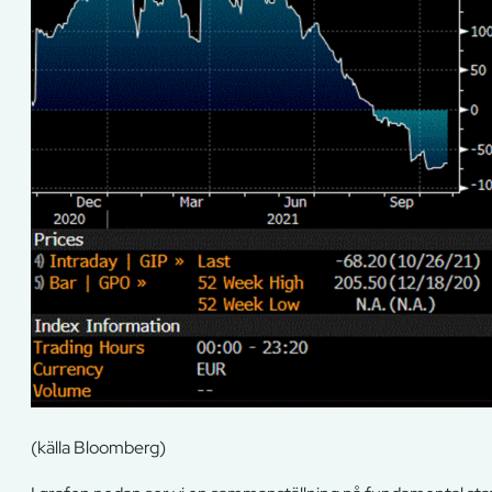
(källa Bloomberg)