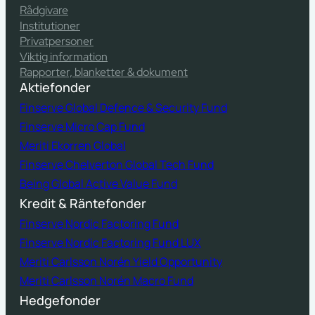
Rådgivare
Institutioner
Privatpersoner
Viktig information
Rapporter, blanketter & dokument
Aktiefonder
Finserve Global Defence & Security Fund
Finserve Micro Cap Fund
Meriti Ekorren Global
Finserve Chelverton Global Tech Fund
Being Global Active Value Fund
Kredit & Räntefonder
Finserve Nordic Factoring Fund
Finserve Nordic Factoring Fund LUX
Meriti Carlsson Norén Yield Opportunity
Meriti Carlsson Norén Macro Fund
Hedgefonder