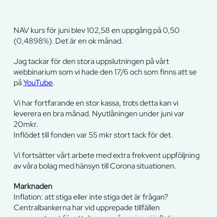
NAV kurs för juni blev 102,58 en uppgång på 0,50
(0,4898%). Det är en ok månad.
Jag tackar för den stora uppslutningen på vårt
webbinarium som vi hade den 17/6 och som finns att se
på
YouTube
.
Vi har fortfarande en stor kassa, trots detta kan vi
leverera en bra månad. Nyutlåningen under juni var
20mkr.
Inflödet till fonden var 55 mkr stort tack för det.
Vi fortsätter vårt arbete med extra frekvent uppföljning
av våra bolag med hänsyn till Corona situationen.
Marknaden
Inflation: att stiga eller inte stiga det är frågan?
Centralbankerna har vid upprepade tillfällen