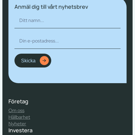
Anmäl dig till vårt nyhetsbrev
Skicka
Företag
Om oss
Hållbarhet
Nyheter
Investera