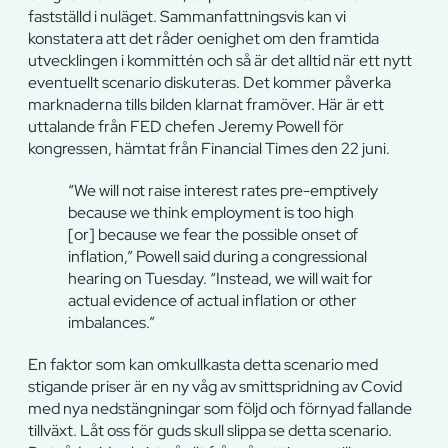
fastställd i nuläget. Sammanfattningsvis kan vi
konstatera att det råder oenighet om den framtida
utvecklingen i kommittén och så är det alltid när ett nytt
eventuellt scenario diskuteras. Det kommer påverka
marknaderna tills bilden klarnat framöver. Här är ett
uttalande från FED chefen Jeremy Powell för
kongressen, hämtat från Financial Times den 22 juni.
“We will not raise interest rates pre-emptively
because we think employment is too high
[or] because we fear the possible onset of
inflation,” Powell said during a congressional
hearing on Tuesday. “Instead, we will wait for
actual evidence of actual inflation or other
imbalances.”
En faktor som kan omkullkasta detta scenario med
stigande priser är en ny våg av smittspridning av Covid
med nya nedstängningar som följd och förnyad fallande
tillväxt. Låt oss för guds skull slippa se detta scenario.