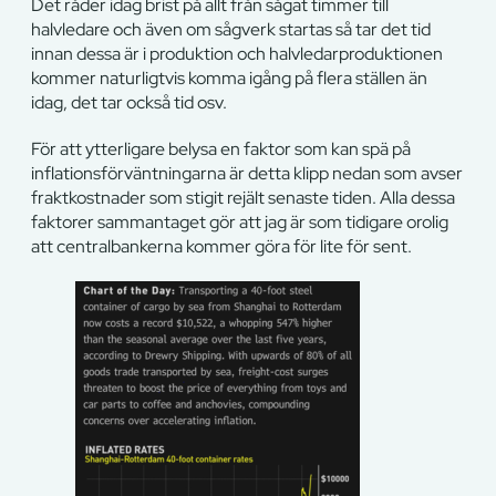
Det råder idag brist på allt från sågat timmer till
halvledare och även om sågverk startas så tar det tid
innan dessa är i produktion och halvledarproduktionen
kommer naturligtvis komma igång på flera ställen än
idag, det tar också tid osv.
För att ytterligare belysa en faktor som kan spä på
inflationsförväntningarna är detta klipp nedan som avser
fraktkostnader som stigit rejält senaste tiden. Alla dessa
faktorer sammantaget gör att jag är som tidigare orolig
att centralbankerna kommer göra för lite för sent.