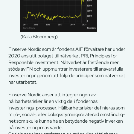
(Källa Bloomberg)
Finserve Nordic som är fondens AIF förvaltare har under
2020 anslutit bolaget till nätverket PRI, Principles for
Responsible investment. Nätverket är fristående men
stöds av FN och uppmuntrar investerare till ansvarsfulla
investeringar genom att följa de principer som nätverket
har utarbetat.
Finserve Nordic anser att integreringen av
hållbarhetsrisker är en viktig del i fondernas
investerings-processer. Hållbarhetsrisker definieras som
miljö-, social-, eller bolagsstyrningsrelaterad omständlig-
het som skulle kunna ha en betydande negativ inverkan
på investeringarnas värde.