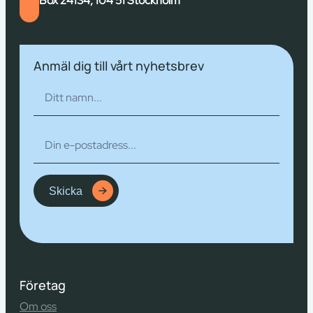
Box 24134, 104 51 Stockholm
Anmäl dig till vårt nyhetsbrev
Skicka
Företag
Om oss