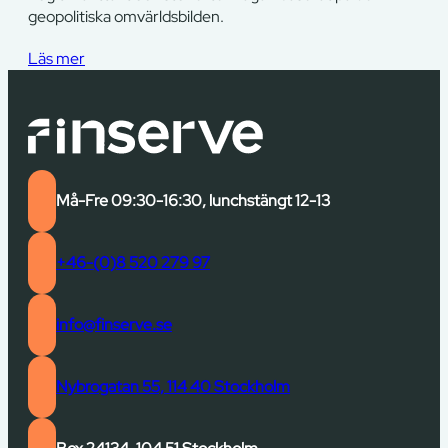
geopolitiska omvärldsbilden.
Läs mer
Må-Fre 09:30-16:30, lunchstängt 12-13
+46-(0)8 520 279 97
info@finserve.se
Nybrogatan 55, 114 40 Stockholm