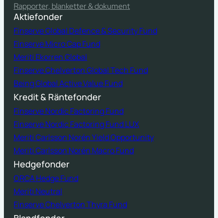
Rapporter, blanketter & dokument
Aktiefonder
Finserve Global Defence & Security Fund
Finserve Micro Cap Fund
Meriti Ekorren Global
Finserve Chelverton Global Tech Fund
Being Global Active Value Fund
Kredit & Räntefonder
Finserve Nordic Factoring Fund
Finserve Nordic Factoring Fund LUX
Meriti Carlsson Norén Yield Opportunity
Meriti Carlsson Norén Macro Fund
Hedgefonder
ORCA Hedge Fund
Meriti Neutral
Finserve Chelverton Thyra Fund
Blandfonder