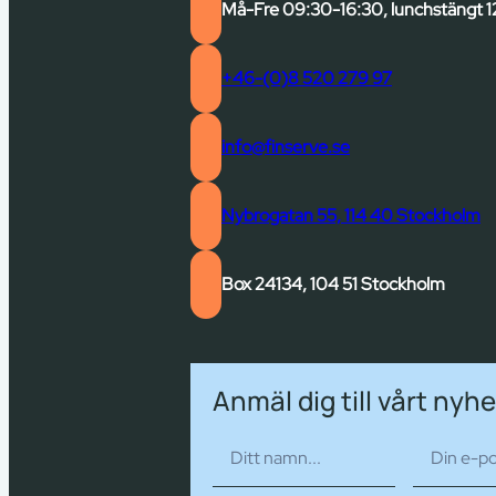
Må-Fre 09:30-16:30, lunchstängt 1
+46-(0)8 520 279 97
info@finserve.se
Nybrogatan 55, 114 40 Stockholm
Box 24134, 104 51 Stockholm
Anmäl dig till vårt nyh