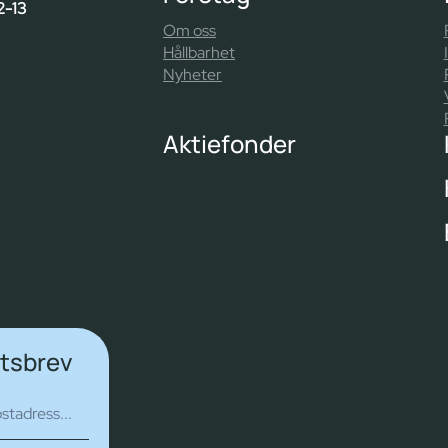
2-13
Om oss
Hållbarhet
Nyheter
Aktiefonder
etsbrev