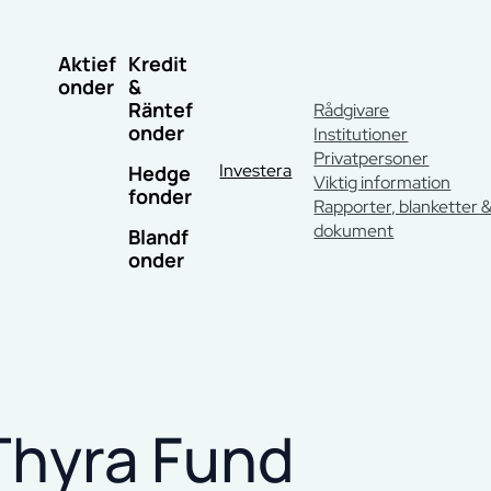
Aktief
Kredit
onder
&
Räntef
Rådgivare
onder
Institutioner
Privatpersoner
Investera
Hedge
Viktig information
fonder
Rapporter, blanketter 
dokument
Blandf
onder
Thyra Fund