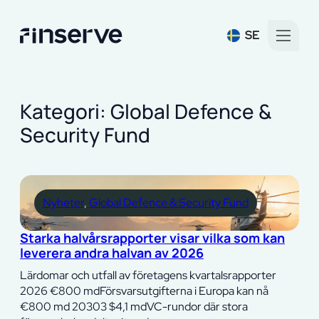
SE
Kategori:
Global Defence &
Security Fund
Nyheter
, 
Global Defence & Security Fund
Starka halvårsrapporter visar vilka som kan
leverera andra halvan av 2026
Lärdomar och utfall av företagens kvartalsrapporter
2026 €800 mdFörsvarsutgifterna i Europa kan nå
€800 md 20303 $4,1 mdVC-rundor där stora