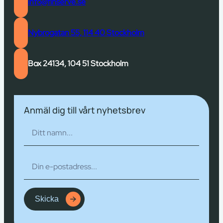
info@finserve.se
Nybrogatan 55, 114 40 Stockholm
Box 24134, 104 51 Stockholm
Anmäl dig till vårt nyhetsbrev
Skicka