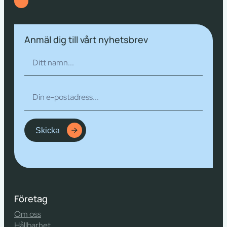
Anmäl dig till vårt nyhetsbrev
Skicka
Företag
Om oss
Hållbarhet