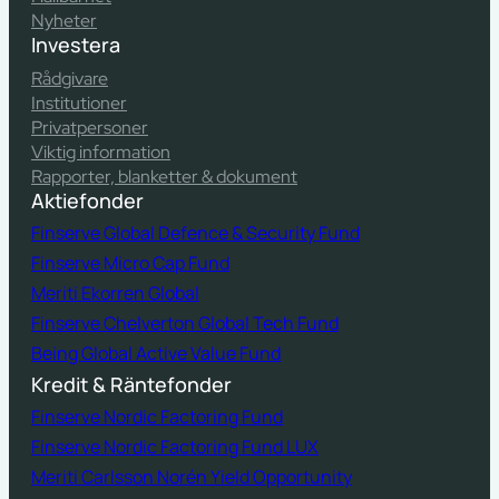
Nyheter
Investera
Rådgivare
Institutioner
Privatpersoner
Viktig information
Rapporter, blanketter & dokument
Aktiefonder
Finserve Global Defence & Security Fund
Finserve Micro Cap Fund
Meriti Ekorren Global
Finserve Chelverton Global Tech Fund
Being Global Active Value Fund
Kredit & Räntefonder
Finserve Nordic Factoring Fund
Finserve Nordic Factoring Fund LUX
Meriti Carlsson Norén Yield Opportunity