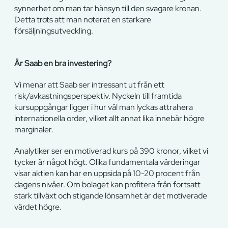
synnerhet om man tar hänsyn till den svagare kronan.
Detta trots att man noterat en starkare
försäljningsutveckling.
Är Saab en bra investering?
Vi menar att Saab ser intressant ut från ett
risk/avkastningsperspektiv. Nyckeln till framtida
kursuppgångar ligger i hur väl man lyckas attrahera
internationella order, vilket allt annat lika innebär högre
marginaler.
Analytiker ser en motiverad kurs på 390 kronor, vilket vi
tycker är något högt. Olika fundamentala värderingar
visar aktien kan har en uppsida på 10-20 procent från
dagens nivåer. Om bolaget kan profitera från fortsatt
stark tillväxt och stigande lönsamhet är det motiverade
värdet högre.