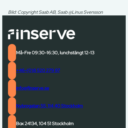
Bild: Copyright Saab AB, Saab @Linus Svensson
Må-Fre 09:30-16:30, lunchstängt 12-13
+46-(0)8 520 279 97
info@finserve.se
Nybrogatan 55, 114 40 Stockholm
Box 24134, 104 51 Stockholm