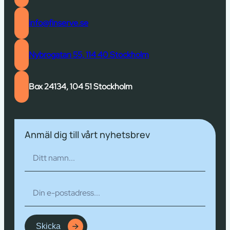
info@finserve.se
Nybrogatan 55, 114 40 Stockholm
Box 24134, 104 51 Stockholm
Anmäl dig till vårt nyhetsbrev
Skicka