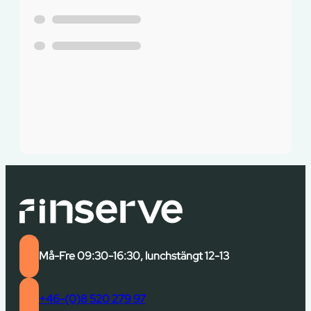
Må-Fre 09:30-16:30, lunchstängt 12-13
+46-(0)8 520 279 97