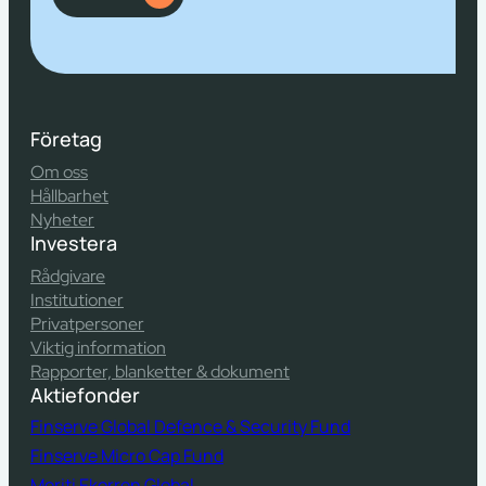
Företag
Om oss
Hållbarhet
Nyheter
Investera
Rådgivare
Institutioner
Privatpersoner
Viktig information
Rapporter, blanketter & dokument
Aktiefonder
Finserve Global Defence & Security Fund
Finserve Micro Cap Fund
Meriti Ekorren Global