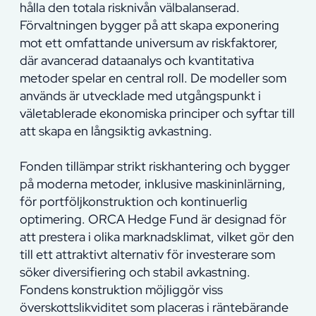
hålla den totala risknivån välbalanserad.
Förvaltningen bygger på att skapa exponering
mot ett omfattande universum av riskfaktorer,
där avancerad dataanalys och kvantitativa
metoder spelar en central roll. De modeller som
används är utvecklade med utgångspunkt i
väletablerade ekonomiska principer och syftar till
att skapa en långsiktig avkastning.
Fonden tillämpar strikt riskhantering och bygger
på moderna metoder, inklusive maskininlärning,
för portföljkonstruktion och kontinuerlig
optimering. ORCA Hedge Fund är designad för
att prestera i olika marknadsklimat, vilket gör den
till ett attraktivt alternativ för investerare som
söker diversifiering och stabil avkastning.
Fondens konstruktion möjliggör viss
överskottslikviditet som placeras i räntebärande