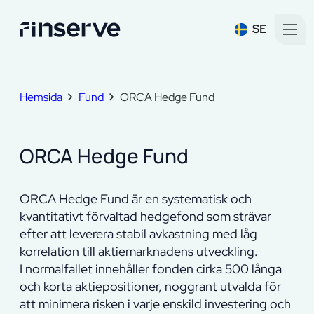
SE
Hemsida
Fund
ORCA Hedge Fund
ORCA Hedge Fund
ORCA Hedge Fund är en systematisk och
kvantitativt förvaltad hedgefond som strävar
efter att leverera stabil avkastning med låg
korrelation till aktiemarknadens utveckling.
I normalfallet innehåller fonden cirka 500 långa
och korta aktiepositioner, noggrant utvalda för
att minimera risken i varje enskild investering och