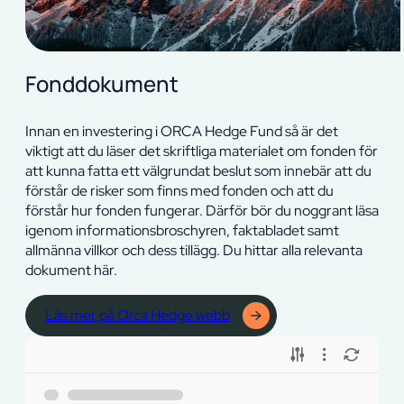
Fonddokument
Innan en investering i ORCA Hedge Fund så är det
viktigt att du läser det skriftliga materialet om fonden för
att kunna fatta ett välgrundat beslut som innebär att du
förstår de risker som finns med fonden och att du
förstår hur fonden fungerar. Därför bör du noggrant läsa
igenom informationsbroschyren, faktabladet samt
allmänna villkor och dess tillägg. Du hittar alla relevanta
dokument här.
Läs mer på Orca Hedge webb