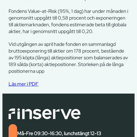
Fondens Value-at-Risk (95%, 1 dag) har under månaden i
genomsnitt uppgått till 0,58 procent och exponeringen
till aktiemarknaden, fondens estimerade beta till globala
aktier, har i genomsnitt uppgått till 0,20.
Vid utgången av april hade fonden en sammanlagd
bruttoexponering till aktier om 178 procent, bestående
av 195 köpta (långa) aktiepositioner som balanserades av
189 sålda (korta) aktiepositioner. Storleken på de långa
positionerna upp
Läs mer i PDF
Må-Fre 09:30-16:30, lunchstängt 12-13