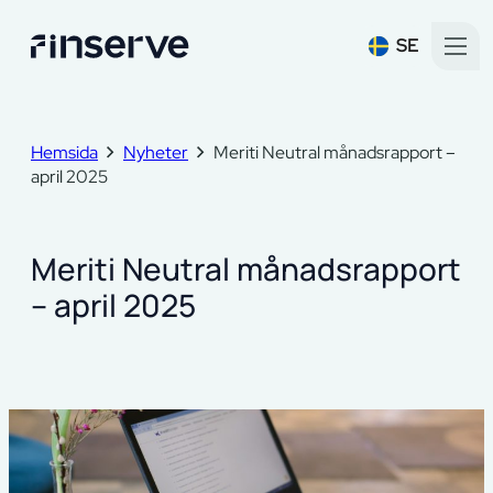
SE
Hemsida
Nyheter
Meriti Neutral månadsrapport –
april 2025
Meriti Neutral månadsrapport
– april 2025