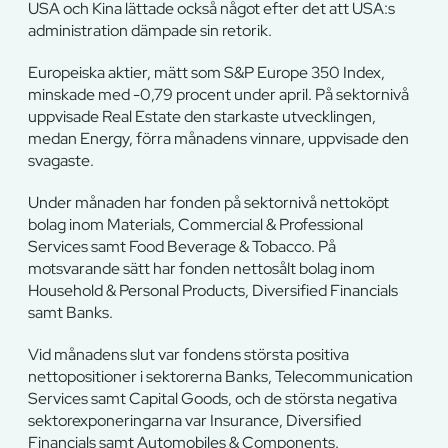
USA och Kina lättade också något efter det att USA:s
administration dämpade sin retorik.
Europeiska aktier, mätt som S&P Europe 350 Index,
minskade med -0,79 procent under april. På sektornivå
uppvisade Real Estate den starkaste utvecklingen,
medan Energy, förra månadens vinnare, uppvisade den
svagaste.
Under månaden har fonden på sektornivå nettoköpt
bolag inom Materials, Commercial & Professional
Services samt Food Beverage & Tobacco. På
motsvarande sätt har fonden nettosålt bolag inom
Household & Personal Products, Diversified Financials
samt Banks.
Vid månadens slut var fondens största positiva
nettopositioner i sektorerna Banks, Telecommunication
Services samt Capital Goods, och de största negativa
sektorexponeringarna var Insurance, Diversified
Financials samt Automobiles & Components.