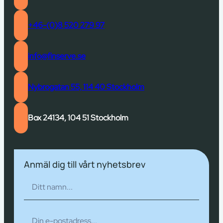
+46-(0)8 520 279 97
info@finserve.se
Nybrogatan 55, 114 40 Stockholm
Box 24134, 104 51 Stockholm
Anmäl dig till vårt nyhetsbrev