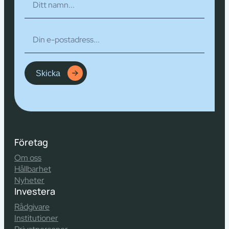
Skicka
Företag
Om oss
Hållbarhet
Nyheter
Investera
Rådgivare
Institutioner