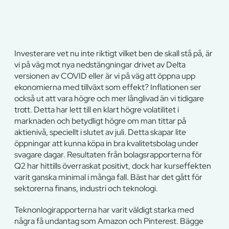
Investerare vet nu inte riktigt vilket ben de skall stå på, är
vi på väg mot nya nedstängningar drivet av Delta
versionen av COVID eller är vi på väg att öppna upp
ekonomierna med tillväxt som effekt? Inflationen ser
också ut att vara högre och mer långlivad än vi tidigare
trott. Detta har lett till en klart högre volatilitet i
marknaden och betydligt högre om man tittar på
aktienivå, speciellt i slutet av juli. Detta skapar lite
öppningar att kunna köpa in bra kvalitetsbolag under
svagare dagar. Resultaten från bolagsrapporterna för
Q2 har hittills överraskat positivt, dock har kurseffekten
varit ganska minimal i många fall. Bäst har det gått för
sektorerna finans, industri och teknologi.
Teknonlogirapporterna har varit väldigt starka med
några få undantag som Amazon och Pinterest. Bägge