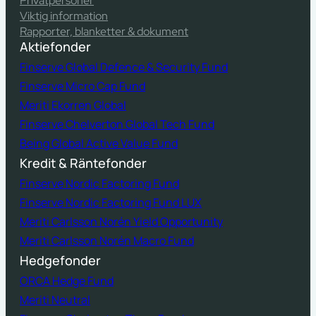
Privatpersoner
Viktig information
Rapporter, blanketter & dokument
Aktiefonder
Finserve Global Defence & Security Fund
Finserve Micro Cap Fund
Meriti Ekorren Global
Finserve Chelverton Global Tech Fund
Being Global Active Value Fund
Kredit & Räntefonder
Finserve Nordic Factoring Fund
Finserve Nordic Factoring Fund LUX
Meriti Carlsson Norén Yield Opportunity
Meriti Carlsson Norén Macro Fund
Hedgefonder
ORCA Hedge Fund
Meriti Neutral