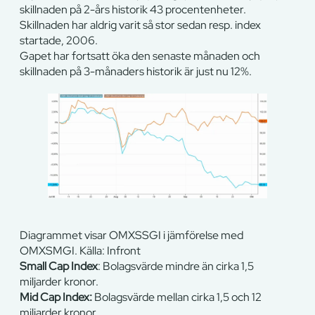
skillnaden på 2-års historik 43 procentenheter.
Skillnaden har aldrig varit så stor sedan resp. index
startade, 2006.
Gapet har fortsatt öka den senaste månaden och
skillnaden på 3-månaders historik är just nu 12%.
Diagrammet visar OMXSSGI i jämförelse med
OMXSMGI. Källa: Infront
Small Cap Index
: Bolagsvärde mindre än cirka 1,5
miljarder kronor.
Mid Cap Index:
Bolagsvärde mellan cirka 1,5 och 12
miljarder kronor.