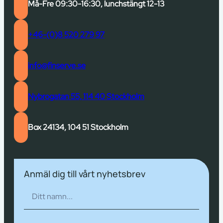
Må-Fre 09:30-16:30, lunchstängt 12-13
+46-(0)8 520 279 97
info@finserve.se
Nybrogatan 55, 114 40 Stockholm
Box 24134, 104 51 Stockholm
Anmäl dig till vårt nyhetsbrev