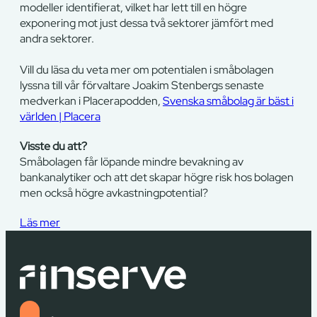
modeller identifierat, vilket har lett till en högre
exponering mot just dessa två sektorer jämfört med
andra sektorer.
Vill du läsa du veta mer om potentialen i småbolagen
lyssna till vår förvaltare Joakim Stenbergs senaste
medverkan i Placerapodden,
Svenska småbolag är bäst i
världen | Placera
Visste du att?
Småbolagen får löpande mindre bevakning av
bankanalytiker och att det skapar högre risk hos bolagen
men också högre avkastningpotential?
Läs mer