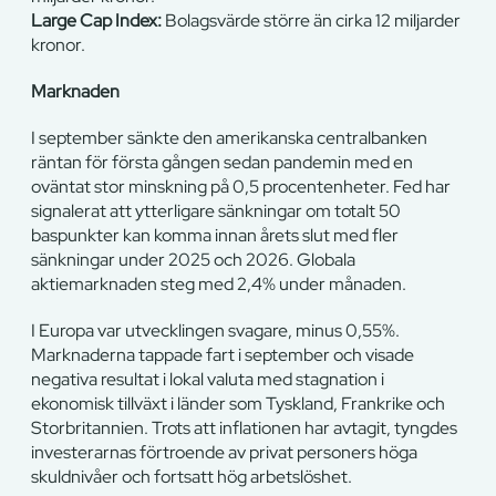
Large Cap Index:
Bolagsvärde större än cirka 12 miljarder
kronor.
Marknaden
I september sänkte den amerikanska centralbanken
räntan för första gången sedan pandemin med en
oväntat stor minskning på 0,5 procentenheter. Fed har
signalerat att ytterligare sänkningar om totalt 50
baspunkter kan komma innan årets slut med fler
sänkningar under 2025 och 2026. Globala
aktiemarknaden steg med 2,4% under månaden.
I Europa var utvecklingen svagare, minus 0,55%.
Marknaderna tappade fart i september och visade
negativa resultat i lokal valuta med stagnation i
ekonomisk tillväxt i länder som Tyskland, Frankrike och
Storbritannien. Trots att inflationen har avtagit, tyngdes
investerarnas förtroende av privat personers höga
skuldnivåer och fortsatt hög arbetslöshet.