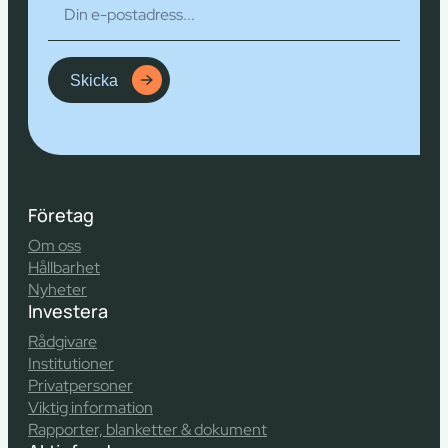
Skicka
Företag
Om oss
Hållbarhet
Nyheter
Investera
Rådgivare
Institutioner
Privatpersoner
Viktig information
Rapporter, blanketter & dokument