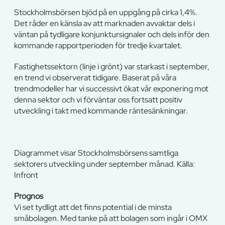
Stockholmsbörsen bjöd på en uppgång på cirka 1,4%.
Det råder en känsla av att marknaden avvaktar dels i
väntan på tydligare konjunktursignaler och dels inför den
kommande rapportperioden för tredje kvartalet.
Fastighetssektorn (linje i grönt) var starkast i september,
en trend vi observerat tidigare. Baserat på våra
trendmodeller har vi successivt ökat vår exponering mot
denna sektor och vi förväntar oss fortsatt positiv
utveckling i takt med kommande räntesänkningar.
Diagrammet visar Stockholmsbörsens samtliga
sektorers utveckling under september månad. Källa:
Infront
Prognos
Vi set tydligt att det finns potential i de minsta
småbolagen. Med tanke på att bolagen som ingår i OMX