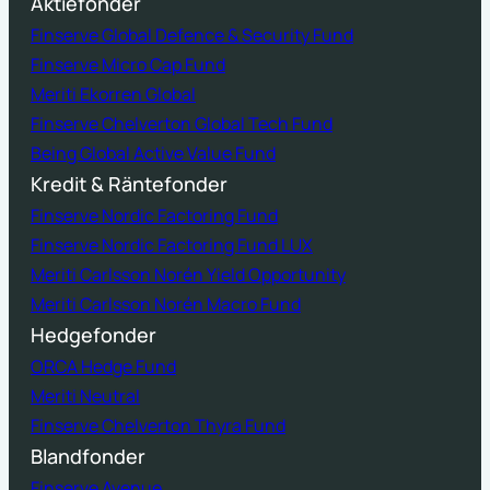
Aktiefonder
Finserve Global Defence & Security Fund
Finserve Micro Cap Fund
Meriti Ekorren Global
Finserve Chelverton Global Tech Fund
Being Global Active Value Fund
Kredit & Räntefonder
Finserve Nordic Factoring Fund
Finserve Nordic Factoring Fund LUX
Meriti Carlsson Norén Yield Opportunity
Meriti Carlsson Norén Macro Fund
Hedgefonder
ORCA Hedge Fund
Meriti Neutral
Finserve Chelverton Thyra Fund
Blandfonder
Finserve Avenue