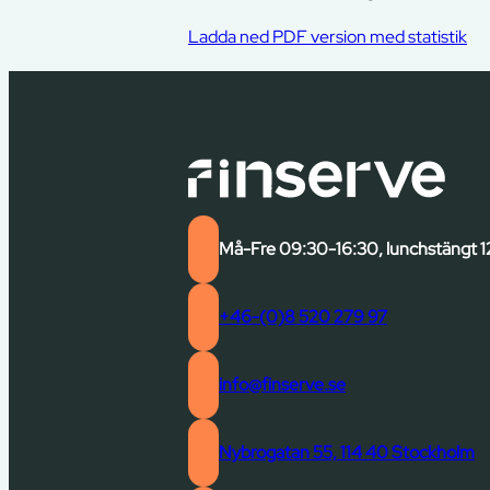
Ladda ned PDF version med statistik
Må-Fre 09:30-16:30, lunchstängt 1
+46-(0)8 520 279 97
info@finserve.se
Nybrogatan 55, 114 40 Stockholm