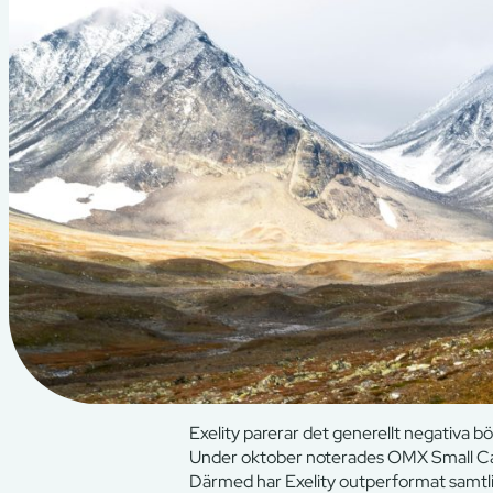
Exelity parerar det generellt negativa 
Under oktober noterades OMX Small Cap
Därmed har Exelity outperformat samtl