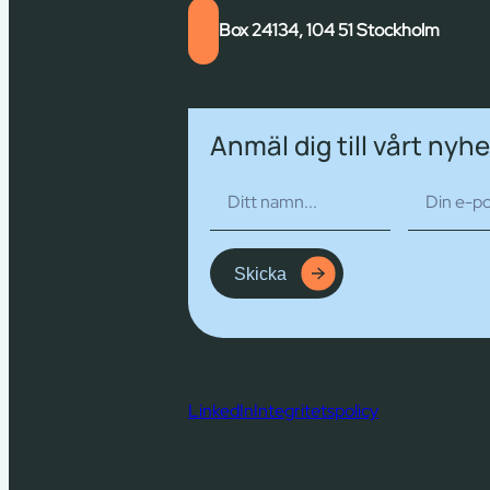
Box 24134, 104 51 Stockholm
Anmäl dig till vårt nyh
Skicka
LinkedIn
Integritetspolicy