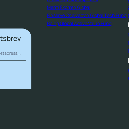
Meriti Ekorren Global
Finserve Chelverton Global Tech Fund
Being Global Active Value Fund
etsbrev