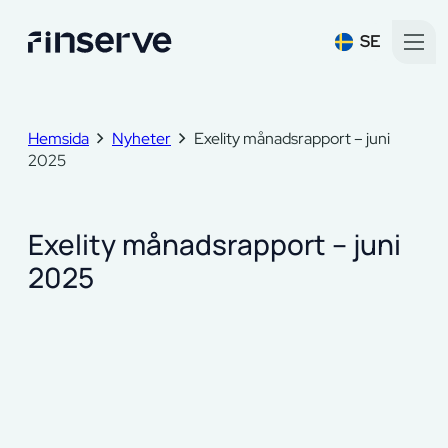
SE
Hemsida
Nyheter
Exelity månadsrapport – juni
2025
Exelity månadsrapport – juni
2025